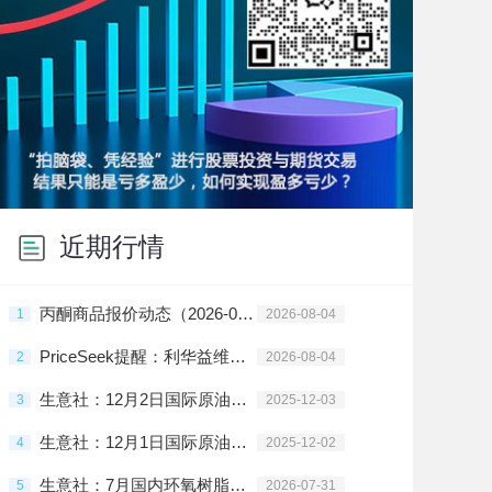
近期行情
丙酮商品报价动态（2026-08-04）
1
2026-08-04
PriceSeek提醒：利华益维远8月4日调整酚酮出厂价
2
2026-08-04
生意社：12月2日国际原油期货下跌
3
2025-12-03
生意社：12月1日国际原油期货上涨
4
2025-12-02
生意社：7月国内环氧树脂市场稳中小幅走高
5
2026-07-31