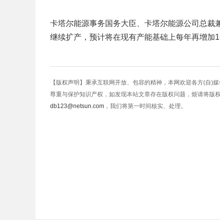
卡塔尔能源事务国务大臣、卡塔尔能源公司总裁
继续扩产，预计将在现有产能基础上每年再增加160
【版权声明】秉承互联网开放、包容的精神，本网欢迎各方(自)
尊重与保护知识产权，如发现本站文章存在版权问题，烦请将版
db123@netsun.com
，我们将第一时间核实、处理。