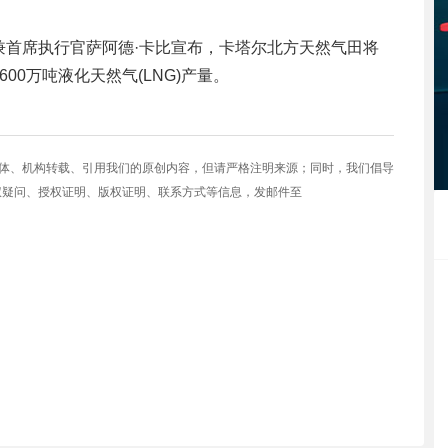
兼首席执行官萨阿德·卡比宣布，卡塔尔北方天然气田将
0万吨液化天然气(LNG)产量。
媒体、机构转载、引用我们的原创内容，但请严格注明来源；同时，我们倡导
权疑问、授权证明、版权证明、联系方式等信息，发邮件至