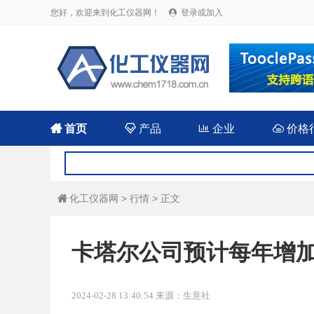
您好，欢迎来到化工仪器网！
登录或加入


首页

产品

企业

价格
化工仪器网
>
行情
> 正文

卡塔尔公司预计每年增加
2024-02-28 13:40:54 来源：生意社