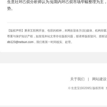
生意社环己烷分析师认为:短期内环己烷市场窄幅整理为主
势。
【版权声明】秉承互联网开放、包容的精神，本网欢迎各方(自)媒体、机构转
尊重与保护知识产权，如发现本站文章存在版权问题，烦请将版权疑问、授权
db123@netsun.com
，我们将第一时间核实、处理。
关于我们
|
网站建设
© 生意宝(002095) 版权所有