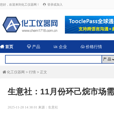
您好，欢迎来到化工仪器网！
登录或加入


首页

产品

企业

价格行情
化工仪器网
>
行情
> 正文

生意社：11月份环己烷市场需
2025-11-28 14:38:01 来源：生意社