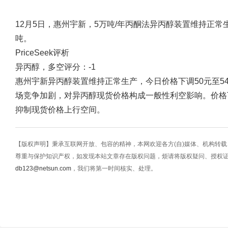
12月5日，惠州宇新，5万吨/年丙酮法异丙醇装置维持正常生
吨。
PriceSeek评析
异丙醇，多空评分：-1
惠州宇新异丙醇装置维持正常生产，今日价格下调50元至54
场竞争加剧，对异丙醇现货价格构成一般性利空影响。价格下
抑制现货价格上行空间。
【版权声明】秉承互联网开放、包容的精神，本网欢迎各方(自)媒体、机构转
尊重与保护知识产权，如发现本站文章存在版权问题，烦请将版权疑问、授权
db123@netsun.com
，我们将第一时间核实、处理。