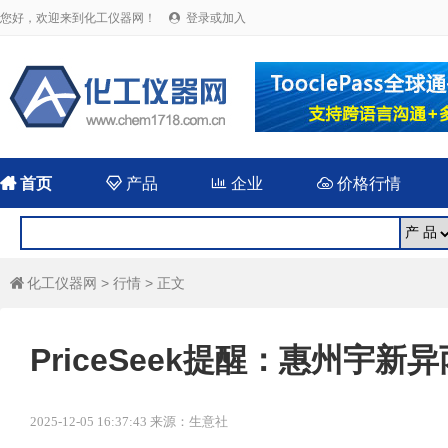
您好，欢迎来到化工仪器网！
登录或加入


首页

产品

企业

价格行情
化工仪器网
>
行情
> 正文

PriceSeek提醒：惠州宇
2025-12-05 16:37:43 来源：生意社