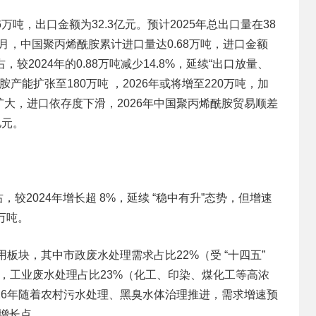
46万吨，出口金额为32.3亿元。预计2025年总出口量在38
-11月，中国聚丙烯酰胺累计进口量达0.68万吨，进口金额
右，较2024年的0.88万吨减少14.8%，延续“出口放量、
产能扩张至180万吨 ，2026年或将增至220万吨，加
大，进口依存度下滑，2026年中国聚丙烯酰胺贸易顺差
亿元。
，较2024年增长超 8%，延续 “稳中有升”态势，但增速
5万吨。
用板块，其中市政废水处理需求占比22%（受 “十四五”
），工业废水处理占比23%（化工、印染、煤化工等高浓
26年随着农村污水处理、黑臭水体治理推进，需求增速预
增长点。