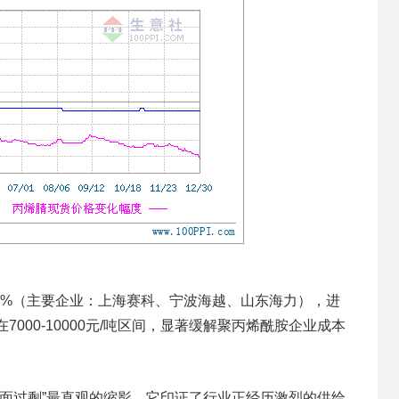
比38%（主要企业：上海赛科、宁波海越、山东海力），进
7000-10000元/吨区间，显著缓解聚丙烯酰胺企业成本
向全面过剩”最直观的缩影。它印证了行业正经历激烈的供给