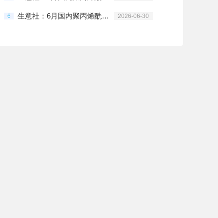
生意社：6月国内聚丙烯酰胺行情弱势整理
6
2026-06-30