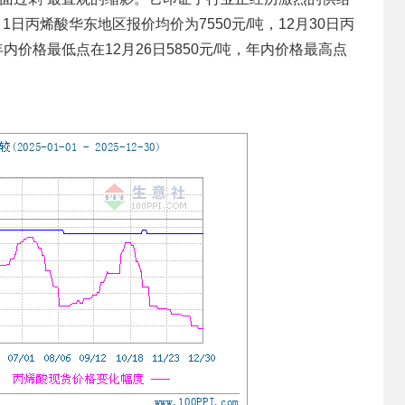
1日丙烯酸华东地区报价均价为7550元/吨，12月30日丙
年内价格最低点在12月26日5850元/吨，年内价格最高点