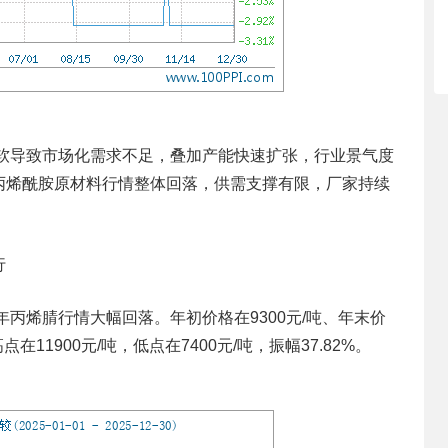
疲软导致市场化需求不足，叠加产能快速扩张，行业景气度
丙烯酰胺原材料行情整体回落，供需支撑有限，厂家持续
行
年丙烯腈行情大幅回落。年初价格在9300元/吨、年末价
点在11900元/吨，低点在7400元/吨，振幅37.82%。