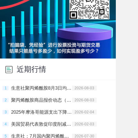
近期行情
生意社聚丙烯酰胺8月3日均差继续负向缩小为-20.00元/吨
1
2026-08-03
聚丙烯酰胺商品报价动态（2026-08-03）
2
2026-08-03
2025年摩洛哥能源支出下降5.5%
3
2026-02-04
美国贸易代表敦促印度削减俄油采购
4
2026-02-03
生意社：7月国内聚丙烯酰胺行情弱势整理
5
2026-07-30