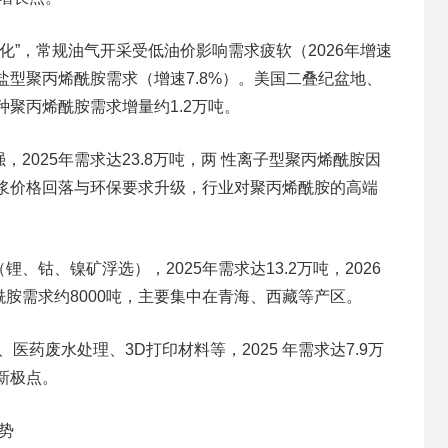
分化”，常规油气开采受低油价影响需求疲软（2026年增速
盐型聚丙烯酰胺需求（增速7.8%）。美国二叠纪盆地、
种聚丙烯酰胺需求增量约1.2万吨。
2025年需求达23.8万吨，两 性离子型聚丙烯酰胺因
着纸浆价格回落与环保要求升级，行业对聚丙烯酰胺的高端
、钴、镍矿浮选），2025年需求达13.2万吨，2026
酰胺需求约8000吨，主要集中在青海、西藏等产区。
药废水处理、3D打印材料等，2025 年需求达7.9万
新极点。
走势