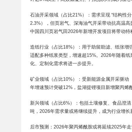
石油开采领域（占比21%）：需求呈现 “结构性
2.3%），但页岩气、深海油气开采带动抗高温高
中国四川页岩气田2026年新增开发项目将带动特
造纸行业（占比18%）：用于助留助滤、纸张增强，
适配多种纸浆类型，增速超15%。2026年随
化、定制化需求将进一步提升。
矿业领域（占比10%）：受新能源金属开采驱动（锂
年增速预计突破12%，盐湖提锂项目新增聚丙烯
新兴领域（占比6%）：包括土壤修复、食品澄清、医
吨，2026年需求量或将继续提升，成为行业增长
后市预测：2026年聚丙烯酰胺或将延续2025年