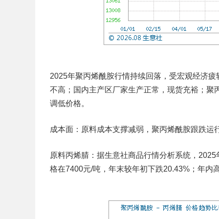
2025年聚丙烯酰胺行情持续回落，受宏观经济
不高；国内主产区厂家生产正常，现货充裕；聚
调低价格。
成本面：原料成本支撑减弱，聚丙烯酰胺跟跌运
原料丙烯腈：
据生意社商品行情分析系统，2025
格在7400元/吨，年末较年初下跌20.43%；年内高