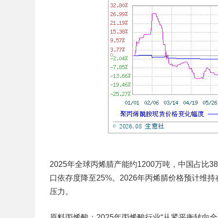
2025年全球丙烯腈产能约1200万吨，中国占
口依存度降至25%。2026年丙烯腈价格预计维持在
压力。
原料丙烯酸：
2025年丙烯酸行业“从紧平衡转