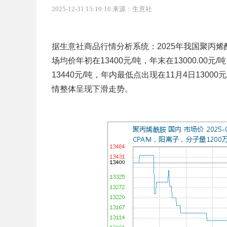
2025-12-31 15:19:10 来源：生意社
据生意社商品行情分析系统：2025年我国聚丙烯酰胺
场均价年初在13400元/吨，年末在13000.00元
13440元/吨，年内最低点出现在11月4日1300
情整体呈现下滑走势。