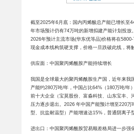
截至2025年6月底：国内丙烯酸总产能已增长至
年市场预计仍有74万吨的新增拟建产能计划投放
2026年预计主流市场(华东优等品)价格将在5800-
现金成本线构筑硬支撑，价格一旦跌破此线，将
供应面：中国聚丙烯酰胺产能持续增长
我国是全球最大的聚丙烯酰胺生产国，近年来我国
产能约280万吨/年，中国占比64%（180万吨
前十大企业（宝莫股份、富淼科技、山东宝丰、河
压力逐步退出。2026 年中国产能预计增至220
型、抗盐耐温型）产能增速达15%，普通阴离子
进出口：中国聚丙烯酰胺贸易顺差格局进一步强