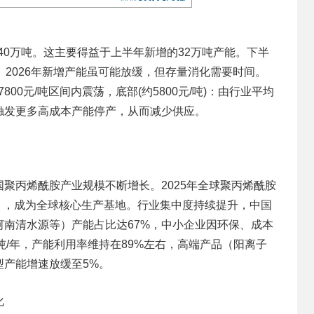
440万吨。这主要得益于上半年新增的32万吨产能。下半
。2026年新增产能虽可能放缓，但存量消化需要时间。
7800元/吨区间内震荡，底部(约5800元/吨)：由行业平均
触发更多高成本产能停产，从而减少供应。
聚丙烯酰胺产业规模不断增长。2025年全球聚丙烯酰胺
/年），成为全球核心生产基地。行业集中度持续提升，中国
南清水源等）产能占比达67%，中小企业因环保、成本
万吨/年，产能利用率维持在89%左右，高端产品（阳离子
型产能增速放缓至5%。
化