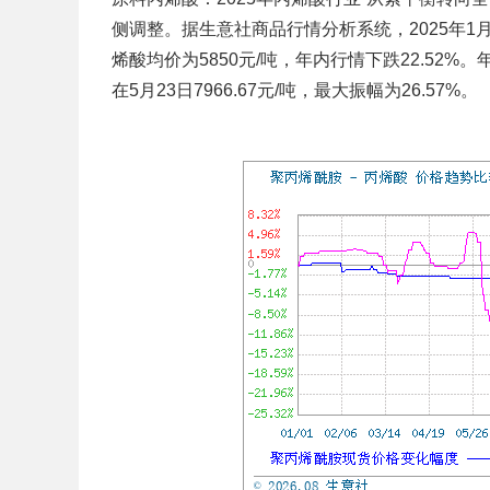
侧调整。据生意社商品行情分析系统，2025年1月
烯酸均价为5850元/吨，年内行情下跌22.52%。
在5月23日7966.67元/吨，最大振幅为26.57%。