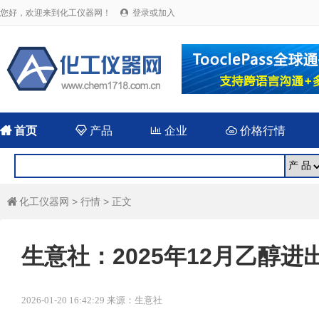
您好，欢迎来到化工仪器网！
登录或加入


首页

产品

企业

价格行情
化工仪器网
>
行情
> 正文

生意社：2025年12月乙醇
2026-01-20 16:42:29 来源：生意社