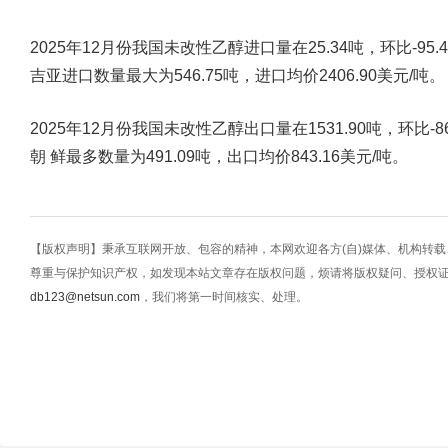
2025年12月份我国未改性乙醇进口量在25.34吨，环比-95.
吉亚进口数量最大为546.75吨，进口均价2406.90美元/吨。
2025年12月份我国未改性乙醇出口量在1531.90吨，环比-8
朝 鲜最多数量为491.09吨，出口均价843.16美元/吨。
【版权声明】秉承互联网开放、包容的精神，本网欢迎各方(自)媒体、机构转
尊重与保护知识产权，如发现本站文章存在版权问题，烦请将版权疑问、授权
db123@netsun.com
，我们将第一时间核实、处理。