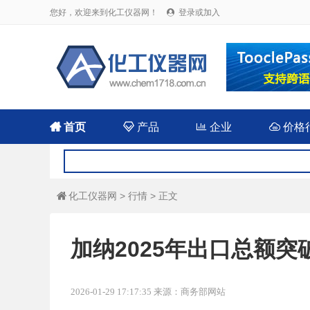
您好，欢迎来到化工仪器网！
登录或加入


首页

产品

企业

价格
化工仪器网
>
行情
> 正文

加纳2025年出口总额突
2026-01-29 17:17:35 来源：商务部网站