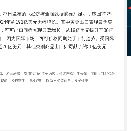
1月27日发布的《经济与金融数据摘要》显示，该国2025
024年的191亿美元大幅增长。其中黄金出口表现最为突
美元；可可出口同样实现显著增长，从19亿美元提升至38亿
目，因为国际市场上可可价格同期处于下行趋势。受国际
至26亿美元；其他类别商品出口则贡献了约36亿美元。
媒体、机构转载、引用我们的原创内容，但请严格注明来源；同时，我们倡导
权疑问、授权证明、版权证明、联系方式等信息，发邮件至