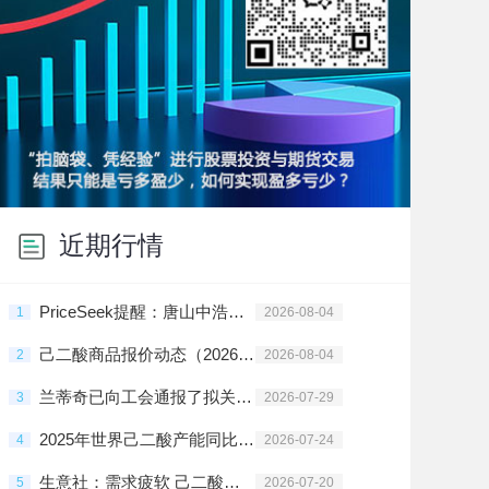
近期行情
PriceSeek提醒：唐山中浩己二酸装置8月停车检修
1
2026-08-04
己二酸商品报价动态（2026-08-04）
2
2026-08-04
兰蒂奇已向工会通报了拟关闭己二酸的生产装置
3
2026-07-29
2025年世界己二酸产能同比增长5.4%
4
2026-07-24
生意社：需求疲软 己二酸行情上涨承压
5
2026-07-20