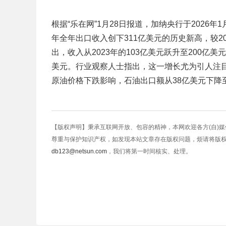
根据“乐在网”1月28日报道，加纳央行于2026年
年全年出口收入创下311亿美元的历史新高，较2
出，收入从2023年的103亿美元跃升至200亿
美元。行业观察人士指出，这一增长尤为引人注
原油价格下跌影响，石油出口额从38亿美元下降
【版权声明】秉承互联网开放、包容的精神，本网欢迎各方(自)
尊重与保护知识产权，如发现本站文章存在版权问题，烦请将版
db123@netsun.com
，我们将第一时间核实、处理。