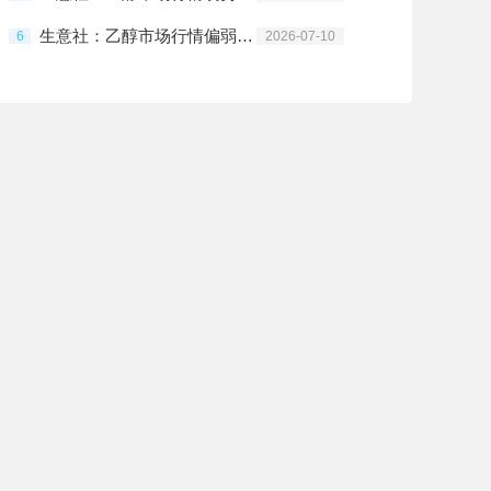
生意社：乙醇市场行情偏弱运行
6
2026-07-10