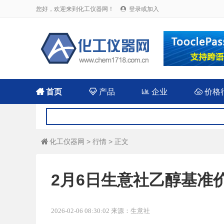
您好，欢迎来到化工仪器网！
登录或加入


首页

产品

企业

价格
化工仪器网
>
行情
> 正文

2月6日生意社乙醇基准价为
2026-02-06 08:30:02 来源：生意社