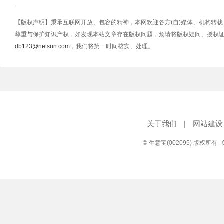
【版权声明】秉承互联网开放、包容的精神，本网欢迎各方(自)媒体、机构转
尊重与保护知识产权，如发现本站文章存在版权问题，烦请将版权疑问、授权
db123@netsun.com
，我们将第一时间核实、处理。
关于我们
|
网站建设
© 生意宝(002095) 版权所有