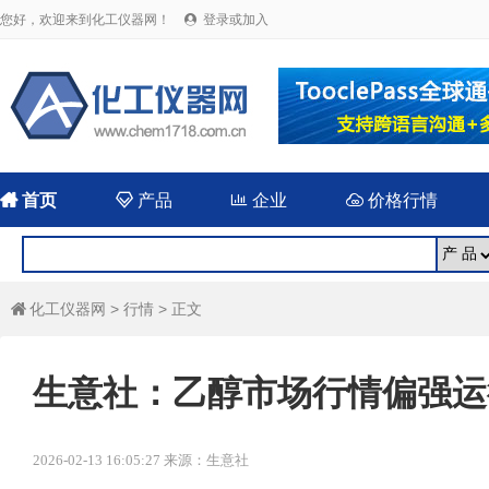
您好，欢迎来到化工仪器网！
登录或加入


首页

产品

企业

价格行情
化工仪器网
>
行情
> 正文

生意社：乙醇市场行情偏强运
2026-02-13 16:05:27 来源：生意社