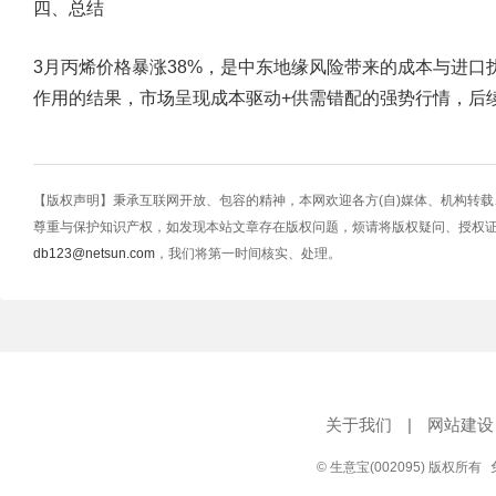
四、总结
3月丙烯价格暴涨38%，是中东地缘风险带来的成本与进
作用的结果，市场呈现成本驱动+供需错配的强势行情，后
【版权声明】秉承互联网开放、包容的精神，本网欢迎各方(自)媒体、机构转
尊重与保护知识产权，如发现本站文章存在版权问题，烦请将版权疑问、授权
db123@netsun.com
，我们将第一时间核实、处理。
关于我们
|
网站建设
© 生意宝(002095) 版权所有