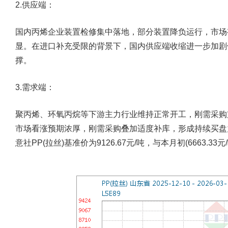
2.供应端：
国内丙烯企业装置检修集中落地，部分装置降负运行，市场
显。在进口补充受限的背景下，国内供应端收缩进一步加剧
撑。
3.需求端：
聚丙烯、环氧丙烷等下游主力行业维持正常开工，刚需采购
市场看涨预期浓厚，刚需采购叠加适度补库，形成持续买盘
意社PP(拉丝)基准价为9126.67元/吨，与本月初(6663.33