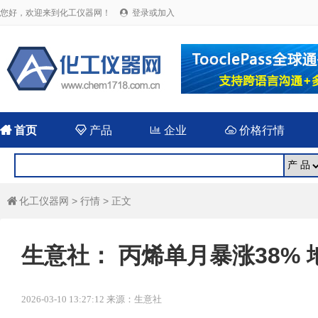
您好，欢迎来到化工仪器网！
登录或加入


首页

产品

企业

价格行情
化工仪器网
>
行情
> 正文

生意社： 丙烯单月暴涨38%
2026-03-10 13:27:12 来源：生意社