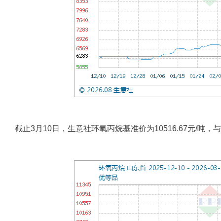
截止3月10日，生意社环氧丙烷基准价为10516.67元/吨，与本月