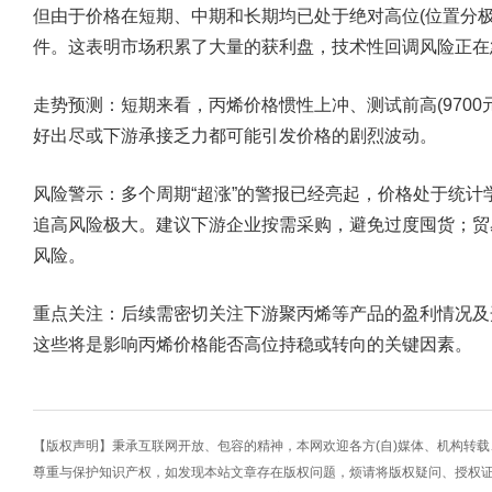
但由于价格在短期、中期和长期均已处于绝对高位(位置分极
件。这表明市场积累了大量的获利盘，技术性回调风险正在
走势预测：
短期来看，丙烯价格惯性上冲、测试前高(9700
好出尽或下游承接乏力都可能引发价格的剧烈波动。
风险警示：
多个周期“超涨”的警报已经亮起，价格处于统
追高风险极大。建议下游企业按需采购，避免过度囤货；贸
风险。
重点关注：
后续需密切关注下游聚丙烯等产品的盈利情况及
这些将是影响丙烯价格能否高位持稳或转向的关键因素。
【版权声明】秉承互联网开放、包容的精神，本网欢迎各方(自)媒体、机构转
尊重与保护知识产权，如发现本站文章存在版权问题，烦请将版权疑问、授权