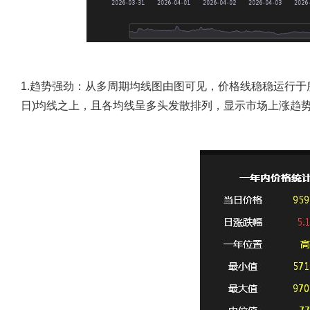
1.趋势强劲：
从多周期均线图由图可见，价格线稳稳运行于所有短
日)均线之上，且各均线呈多头发散排列，显示市场上涨趋