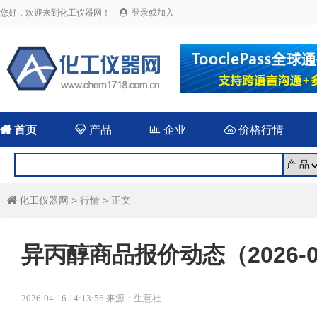
您好，欢迎来到化工仪器网！
登录或加入


首页

产品

企业

价格行情
化工仪器网
>
行情
> 正文

异丙醇商品报价动态（2026-0
2026-04-16 14:13:56 来源：生意社