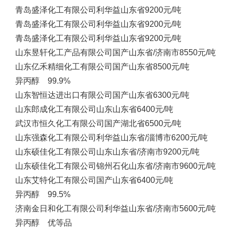
青岛盛泽化工有限公司
利华益
山东省
9200元/吨
青岛盛泽化工有限公司
利华益
山东省
9200元/吨
青岛盛泽化工有限公司
利华益
山东省
9200元/吨
山东昱轩化工产品有限公司
国产
山东省/济南市
8550元/吨
山东亿禾精细化工有限公司
国产
山东省
8500元/吨
异丙醇 99.9%
山东智恒达进出口有限公司
国产
山东省
6300元/吨
山东郎成化工有限公司
山东
山东省
6400元/吨
武汉市恒久化工有限公司
国产
湖北省
6500元/吨
山东强森化工有限公司
利华益
山东省/淄博市
6200元/吨
山东硕佳化工有限公司
山东
山东省/济南市
9200元/吨
山东硕佳化工有限公司
锦州石化
山东省/济南市
9600元/吨
山东艾特化工有限公司
国产
山东省
6400元/吨
异丙醇 99.5%
济南金日和化工有限公司
利华益
山东省/济南市
5600元/吨
异丙醇 优等品