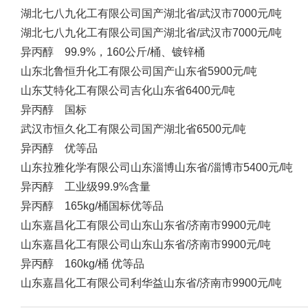
湖北七八九化工有限公司
国产
湖北省/武汉市
7000元/吨
湖北七八九化工有限公司
国产
湖北省/武汉市
7000元/吨
异丙醇 99.9%，160公斤/桶、镀锌桶
山东北鲁恒升化工有限公司
国产
山东省
5900元/吨
山东艾特化工有限公司
吉化
山东省
6400元/吨
异丙醇 国标
武汉市恒久化工有限公司
国产
湖北省
6500元/吨
异丙醇 优等品
山东拉雅化学有限公司
山东淄博
山东省/淄博市
5400元/吨
异丙醇 工业级99.9%含量
异丙醇 165kg/桶国标优等品
山东嘉昌化工有限公司
山东
山东省/济南市
9900元/吨
山东嘉昌化工有限公司
山东
山东省/济南市
9900元/吨
异丙醇 160kg/桶 优等品
山东嘉昌化工有限公司
利华益
山东省/济南市
9900元/吨