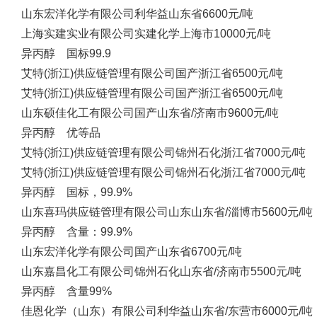
山东宏洋化学有限公司
利华益
山东省
6600元/吨
上海实建实业有限公司
实建化学
上海市
10000元/吨
异丙醇 国标99.9
艾特(浙江)供应链管理有限公司
国产
浙江省
6500元/吨
艾特(浙江)供应链管理有限公司
国产
浙江省
6500元/吨
山东硕佳化工有限公司
国产
山东省/济南市
9600元/吨
异丙醇 优等品
艾特(浙江)供应链管理有限公司
锦州石化
浙江省
7000元/吨
艾特(浙江)供应链管理有限公司
锦州石化
浙江省
7000元/吨
异丙醇 国标，99.9%
山东喜玛供应链管理有限公司
山东
山东省/淄博市
5600元/吨
异丙醇 含量：99.9%
山东宏洋化学有限公司
国产
山东省
6700元/吨
山东嘉昌化工有限公司
锦州石化
山东省/济南市
5500元/吨
异丙醇 含量99%
佳恩化学（山东）有限公司
利华益
山东省/东营市
6000元/吨