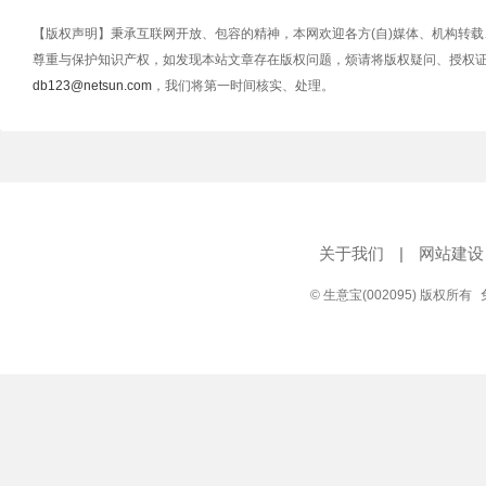
【版权声明】秉承互联网开放、包容的精神，本网欢迎各方(自)媒体、机构转
尊重与保护知识产权，如发现本站文章存在版权问题，烦请将版权疑问、授权
db123@netsun.com
，我们将第一时间核实、处理。
关于我们
|
网站建设
© 生意宝(002095) 版权所有