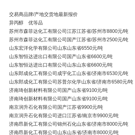
交易商
品牌/产地
交货地
最新报价
异丙醇 优等品
苏州市森菲达化工有限公司
江苏
江苏省/苏州市
8800元/吨
苏州市森菲达化工有限公司
国产
江苏省/苏州市
2500元/吨
山东宏洋化学有限公司
山东
山东省
6550元/吨
山东智恒达进出口有限公司
国产
山东省
6600元/吨
山东智恒达进出口有限公司
山东
山东省
6600元/吨
山东郎成化工有限公司
成宇化工
山东省/济南市
6530元/吨
山东郎成化工有限公司
苏普尔化学
山东省/济南市
6580元/吨
济南琦创新材料有限公司
国产
山东省
9100元/吨
济南琦创新材料有限公司
国产
山东省
9100元/吨
南京润升石化有限公司
国产
江苏省
9900元/吨
南京润升石化有限公司
进口
江苏省/南京市
9900元/吨
济南昂新化工有限公司
锦州石化
山东省/济南市
8000元/吨
济南昂新化工有限公司
山东
山东省/济南市
8000元/吨