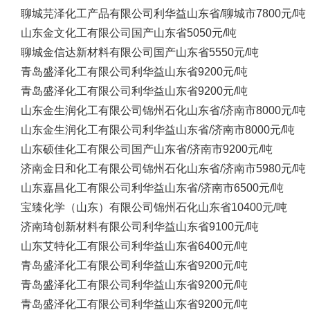
聊城芫泽化工产品有限公司
利华益
山东省/聊城市
7800元/吨
山东金文化工有限公司
国产
山东省
5050元/吨
聊城金信达新材料有限公司
国产
山东省
5550元/吨
青岛盛泽化工有限公司
利华益
山东省
9200元/吨
青岛盛泽化工有限公司
利华益
山东省
9200元/吨
山东金生润化工有限公司
锦州石化
山东省/济南市
8000元/吨
山东金生润化工有限公司
利华益
山东省/济南市
8000元/吨
山东硕佳化工有限公司
国产
山东省/济南市
9200元/吨
济南金日和化工有限公司
锦州石化
山东省/济南市
5980元/吨
山东嘉昌化工有限公司
利华益
山东省/济南市
6500元/吨
宝臻化学（山东）有限公司
锦州石化
山东省
10400元/吨
济南琦创新材料有限公司
利华益
山东省
9100元/吨
山东艾特化工有限公司
利华益
山东省
6400元/吨
青岛盛泽化工有限公司
利华益
山东省
9200元/吨
青岛盛泽化工有限公司
利华益
山东省
9200元/吨
青岛盛泽化工有限公司
利华益
山东省
9200元/吨