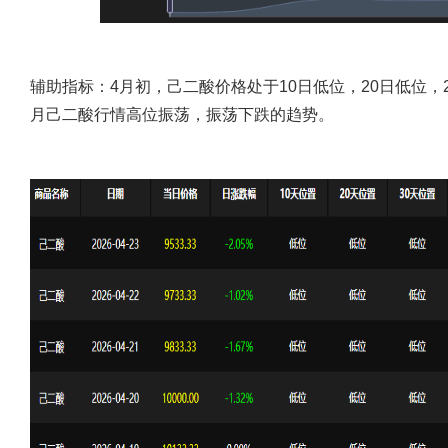
辅助指标
：4月初，己二酸价格处于10日低位，20日低位，
月己二酸行情高位振荡，振荡下跌的趋势。