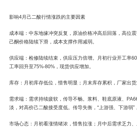
影响4月己二酸行情涨跌的主要因素
成本端
：中东地缘冲突反复，原油价格冲高后回落，高位震
己酮价格陆续下滑，成本支撑作用减弱。
供应端
：检修陆续结束，供应压力倍增。月初行业开工率60%
工率回升至75%-80%，现货供应增加。
库存
：月初库存低位，惜售明显；月末库存累积，厂家出货
需求端
：需求持续疲软，传导不畅。浆料、鞋底原液、PA66
淡，对高价己二酸接受度低。传导失衡，“上游强、下游弱”
市场心态
：月初看涨情绪浓，惜售拉涨；月中后需求乏力、