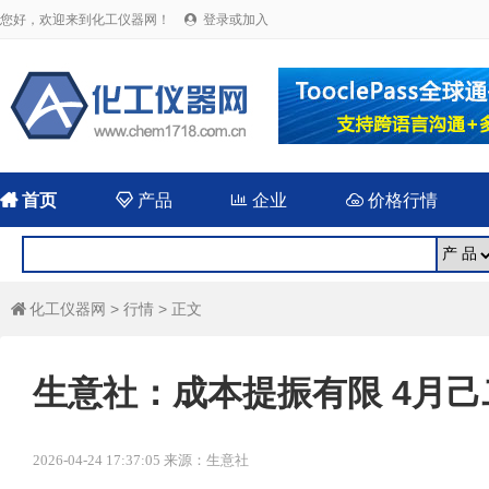
您好，欢迎来到化工仪器网！
登录或加入


首页

产品

企业

价格行情
化工仪器网
>
行情
> 正文

生意社：成本提振有限 4月
2026-04-24 17:37:05 来源：生意社