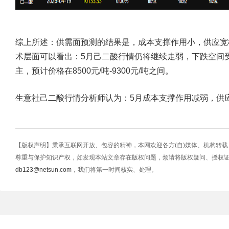
综上所述
：供需面预测的结果是，成本支撑作用小，供应宽
术层面可以看出：5月己二酸行情仍将继续走弱，下跌空间
主，预计价格在8500元/吨-9300元/吨之间。
生意社己二酸行情分析师认为：5月成本支撑作用减弱，供
【版权声明】秉承互联网开放、包容的精神，本网欢迎各方(自)媒体、机构转
尊重与保护知识产权，如发现本站文章存在版权问题，烦请将版权疑问、授权
db123@netsun.com
，我们将第一时间核实、处理。