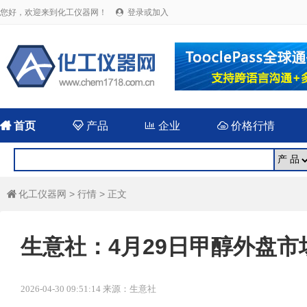
您好，欢迎来到化工仪器网！
登录或加入


首页

产品

企业

价格行情
化工仪器网
>
行情
> 正文

生意社：4月29日甲醇外盘
2026-04-30 09:51:14 来源：生意社