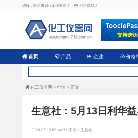
您好，欢迎来到化工仪器网！
登录或加入


首页

产品

企业

价格
化工仪器网
>
行情
> 正文

生意社：5月13日利华
2026-05-13 09:44:31 来源：生意社