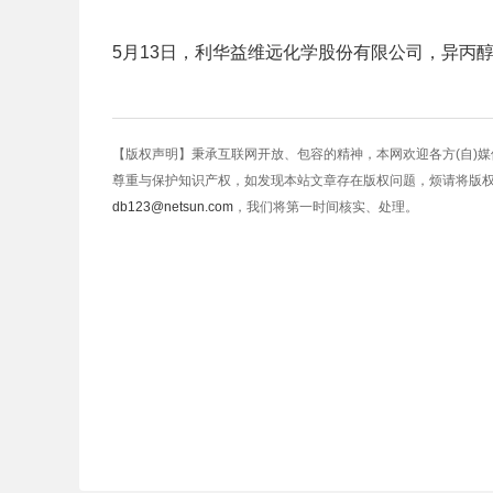
5月13日，利华益维远化学股份有限公司，异丙醇
【版权声明】秉承互联网开放、包容的精神，本网欢迎各方(自)
尊重与保护知识产权，如发现本站文章存在版权问题，烦请将版
db123@netsun.com
，我们将第一时间核实、处理。