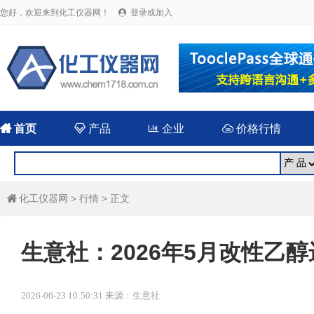
您好，欢迎来到化工仪器网！
登录或加入


首页

产品

企业

价格行情
化工仪器网
>
行情
> 正文

生意社：2026年5月改性乙
2026-06-23 10:50:31 来源：生意社