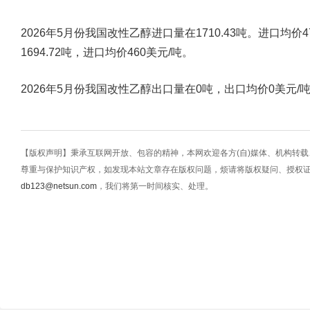
2026年5月份我国改性乙醇进口量在1710.43吨。进口均价
1694.72吨，进口均价460美元/吨。
2026年5月份我国改性乙醇出口量在0吨，出口均价0美元/
【版权声明】秉承互联网开放、包容的精神，本网欢迎各方(自)媒体、机构转
尊重与保护知识产权，如发现本站文章存在版权问题，烦请将版权疑问、授权
db123@netsun.com
，我们将第一时间核实、处理。