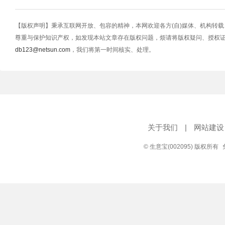
【版权声明】秉承互联网开放、包容的精神，本网欢迎各方(自)媒体、机构转
尊重与保护知识产权，如发现本站文章存在版权问题，烦请将版权疑问、授权
db123@netsun.com
，我们将第一时间核实、处理。
关于我们
|
网站建设
© 生意宝(002095) 版权所有