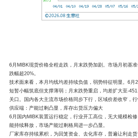
6月MIBK现货价格全程走跌，月末跌势加剧。市场月初基准价11
跌幅超20%。
技术面来看，本月均线均差持续负值，弱势特征明显。6月24日M
短暂小幅筑底但支撑薄弱；月末跌势重启，均差扩大至-451
关口。国内各大主流市场价格同步下行，区域价差收窄，行
供应端：产能过剩凸显，库存出货压力偏大
6月国内MIBK装置运行稳定，行业开工高位，无大规模检
能持续释放，市场产能过剩格局进一步凸显。
厂家库存持续累积，为回笼资金、去化库存，普遍让利走货