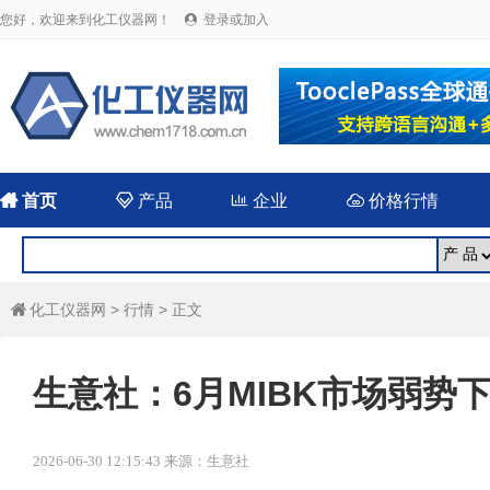
您好，欢迎来到化工仪器网！
登录或加入


首页

产品

企业

价格行情
化工仪器网
>
行情
> 正文

生意社：6月MIBK市场弱势
2026-06-30 12:15:43 来源：生意社