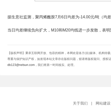
据生意社监测，聚丙烯酰胺7月6日均差为-14.00元/吨（均差=M10-
当日均差继续负向扩大，M10和M20均线进一步发散，表
【版权声明】秉承互联网开放、包容的精神，本网欢迎各方(自)媒体、机构转
尊重与保护知识产权，如发现本站文章存在版权问题，烦请将版权疑问、授权
db123@netsun.com
，我们将第一时间核实、处理。
关于我们
|
网站建设