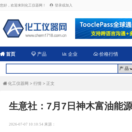
您好，欢迎来到化工仪器网！
登录或加入


首页

产品

企业

价格行情
化工仪器网
>
行情
> 正文

生意社：7月7日神木富油能
2026-07-07 10:10:54 来源：