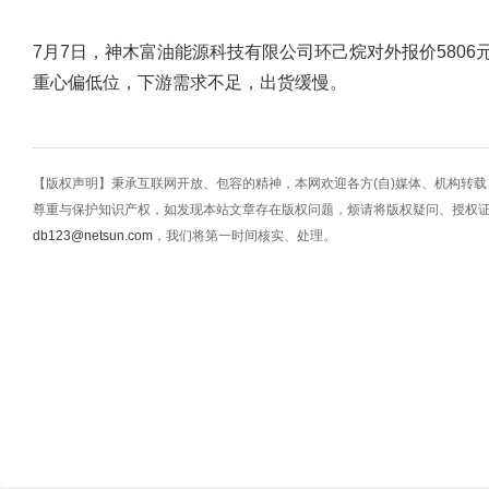
7月7日，神木富油能源科技有限公司环己烷对外报价5806元
重心偏低位，下游需求不足，出货缓慢。
【版权声明】秉承互联网开放、包容的精神，本网欢迎各方(自)媒体、机构转
尊重与保护知识产权，如发现本站文章存在版权问题，烦请将版权疑问、授权
db123@netsun.com
，我们将第一时间核实、处理。