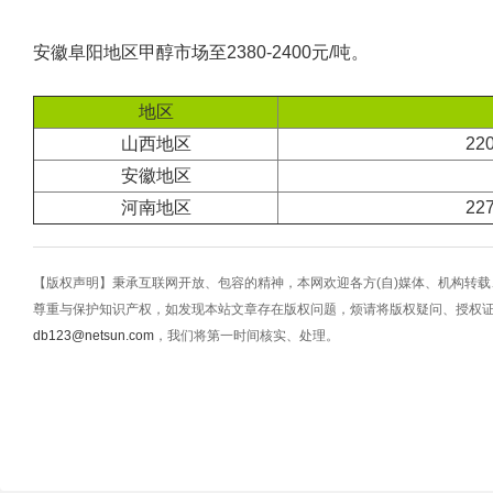
安徽阜阳地区甲醇市场至2380-2400元/吨。
地区
山西地区
22
安徽地区
河南地区
22
【版权声明】秉承互联网开放、包容的精神，本网欢迎各方(自)媒体、机构转
尊重与保护知识产权，如发现本站文章存在版权问题，烦请将版权疑问、授权
db123@netsun.com
，我们将第一时间核实、处理。