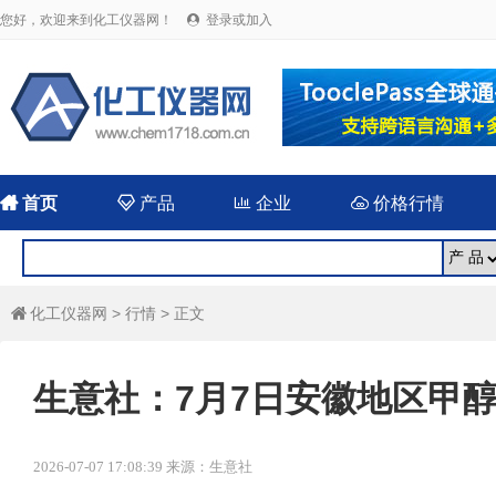
您好，欢迎来到化工仪器网！
登录或加入


首页

产品

企业

价格行情
化工仪器网
>
行情
> 正文

生意社：7月7日安徽地区甲
2026-07-07 17:08:39 来源：生意社