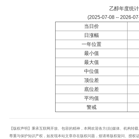
乙醇年度统计
(2025-07-08 -- 2026-0
当日价
日涨幅
一年位置
最小值
最大值
中位值
顶位差
底位差
平均值
警戒
【版权声明】秉承互联网开放、包容的精神，本网欢迎各方(自)媒体、机构转
尊重与保护知识产权，如发现本站文章存在版权问题，烦请将版权疑问、授权