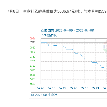
7月8日，生意社乙醇基准价为5636.67元/吨，与本月初(5595