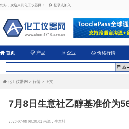
您好，欢迎来到化工仪器网！
登录或加入


首页

产品

企业

价格行情
化工仪器网
>
行情
> 正文

7月8日生意社乙醇基准价为563
2026-07-08 08:30:02 来源：生意社