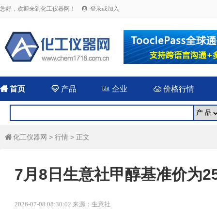
您好，欢迎来到化工仪器网！
登录或加入


首页

产品

企业

价格行情
化工仪器网
>
行情
> 正文

7月8日生意社甲醇基准价为253
2026-07-08 08:30:02 来源：生意社