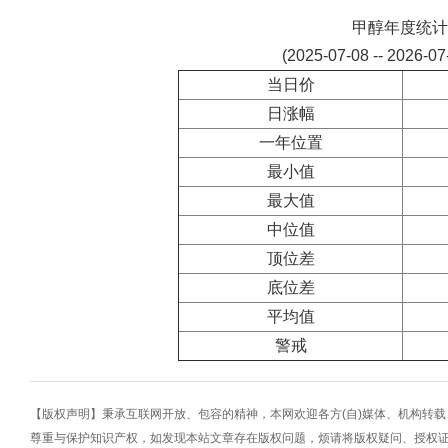
甲醇年度统计
(2025-07-08 -- 2026-0
当日价
日涨幅
一年位置
最小值
最大值
中位值
顶位差
底位差
平均值
警戒
【版权声明】秉承互联网开放、包容的精神，本网欢迎各方(自)媒体、机构转
尊重与保护知识产权，如发现本站文章存在版权问题，烦请将版权疑问、授权