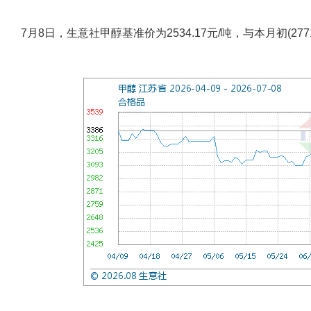
7月8日，生意社甲醇基准价为2534.17元/吨，与本月初(2771