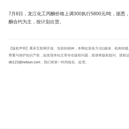
7月8日，龙江化工丙酮价格上调300执行5800元/吨，据
酮合约为主，按计划出货。
【版权声明】秉承互联网开放、包容的精神，本网欢迎各方(自)媒体、机构转
尊重与保护知识产权，如发现本站文章存在版权问题，烦请将版权疑问、授权
db123@netsun.com
，我们将第一时间核实、处理。