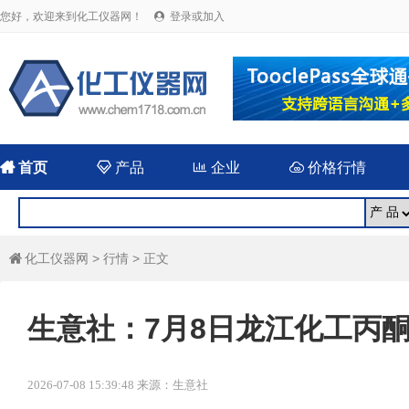
您好，欢迎来到化工仪器网！
登录或加入


首页

产品

企业

价格行情
化工仪器网
>
行情
> 正文

生意社：7月8日龙江化工丙
2026-07-08 15:39:48 来源：生意社