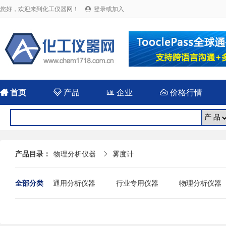
您好，欢迎来到化工仪器网！
登录或加入


首页

产品

企业

价格行情
产品目录：
物理分析仪器
雾度计

全部分类
通用分析仪器
行业专用仪器
物理分析仪器