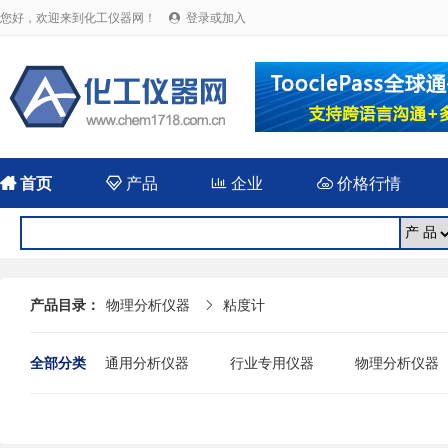
您好，欢迎来到化工仪器网！
登录或加入


首页

产品

企业

价格行情
产品目录：
物理分析仪器
粘度计

全部分类
通用分析仪器
行业专用仪器
物理分析仪器