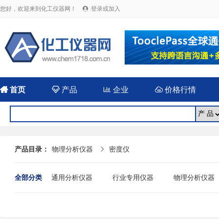
您好，欢迎来到化工仪器网！
登录或加入


首页

产品

企业

价格行情
产品目录：
物理分析仪器
密度仪

全部分类
通用分析仪器
行业专用仪器
物理分析仪器