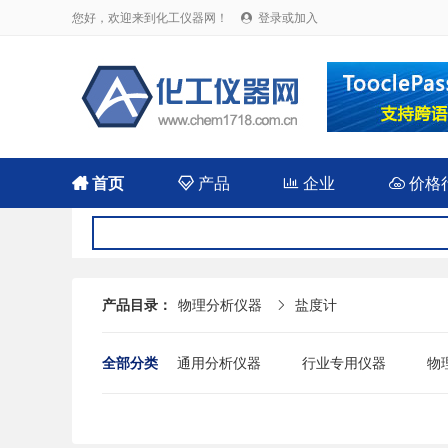
您好，欢迎来到化工仪器网！
登录或加入


首页

产品

企业

价格
产品目录：
物理分析仪器
盐度计

全部分类
通用分析仪器
行业专用仪器
物