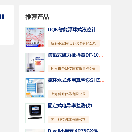
推荐产品

UQK智能浮球式液位计不锈钢连杆式浮球式液位变送器
新乡市宏伟电子仪表有限公司
集热式磁力搅拌器DF-101T-5L
巩义市予华仪器有限责任公司
循环水式多用真空泵SHZ-95A
上海科升仪器有限公司
固定式电导率监测仪1
甘丹科技河北有限公司
Dixell小精灵XR75CX温控器