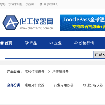
您好，欢迎来到化工仪器网！
登录或加入


首页

产品

企业

价格行情
产品目录：
实验仪器设备
培养箱设备

全部分类
通用分析仪器
行业专用仪器
物理分析仪器