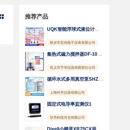
推荐产品

UQK智能浮球式液位计不锈钢连杆式浮球式液位变送器
新乡市宏伟电子仪表有限公司
集热式磁力搅拌器DF-101T-5L
巩义市予华仪器有限责任公司
循环水式多用真空泵SHZ-95A
上海科升仪器有限公司
固定式电导率监测仪1
甘丹科技河北有限公司
Dixell小精灵XR75CX温控器