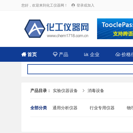
您好，欢迎来到化工仪器网！
登录或加入


首页

产品

企业

价格
产品目录：
实验仪器设备
消毒设备

全部分类
通用分析仪器
行业专用仪器
物