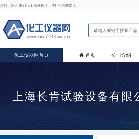
您好，欢迎来到化工仪器网！
登录或加入

化工仪器网首页
首页
公司介绍

上海长肯试验设备有限