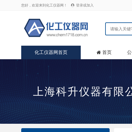
您好，欢迎来到化工仪器网！
登录或加入

化工仪器网首页
首页
公

上海科升仪器有限