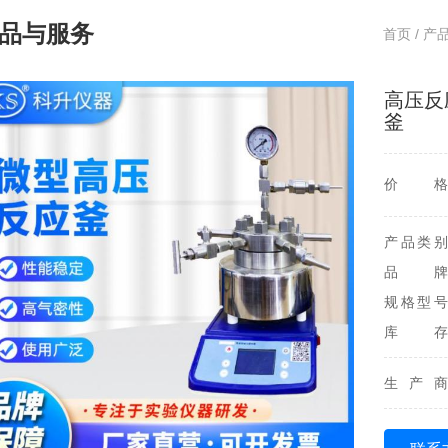
品与服务
首页
/
产
高压反
釜
价格
产品类别
品牌
规格型号
库存
生产商