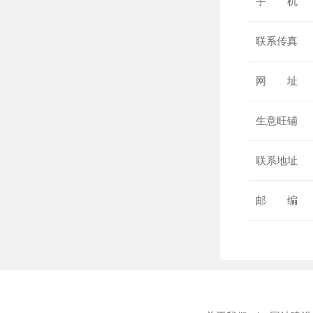
手 机
联系传真
网 址
生意旺铺
联系地址
邮 编