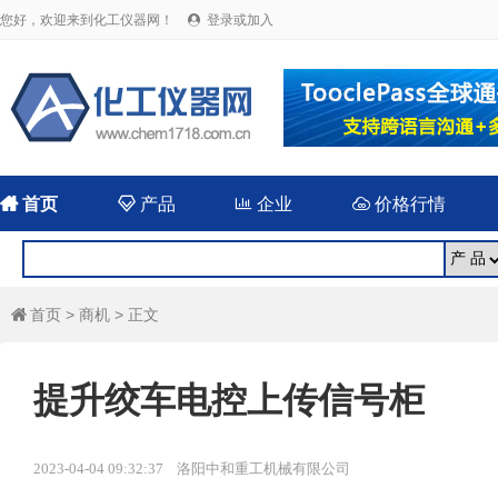
您好，欢迎来到化工仪器网！
登录或加入


首页

产品

企业

价格行情
首页
>
商机
> 正文

提升绞车电控上传信号柜
2023-04-04 09:32:37 洛阳中和重工机械有限公司