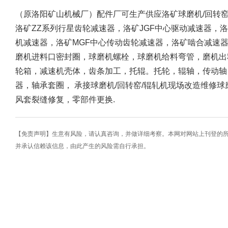
（原洛阳矿山机械厂）配件厂可生产供应洛矿球磨机/回转
洛矿ZZ系列行星齿轮减速器，洛矿JGF中心驱动减速器，洛
机减速器，洛矿MGF中心传动齿轮减速器，洛矿啮合减速
磨机进料口密封圈，球磨机螺栓，球磨机给料弯管，磨机出
轮箱，减速机壳体，齿条加工，托辊。托轮，辊轴，传动轴
器，轴承套圈， 承接球磨机/回转窑/辊轧机现场改造维修
风套裂缝修复，零部件更换.
【免责声明】生意有风险，请认真咨询，并做详细考察。本网对网站上刊登的
并承认信赖该信息，由此产生的风险需自行承担。