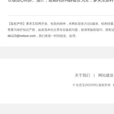
市场信心向好。预计，短期内异丙醇挺价为主，多关注原料
【版权声明】秉承互联网开放、包容的精神，本网欢迎各方(自)媒体、机构转
尊重与保护知识产权，如发现本站文章存在版权问题，烦请将版权疑问、授权
db123@netsun.com
，我们将第一时间核实、处理。
关于我们
|
网站建设
© 生意宝(002095) 版权所有