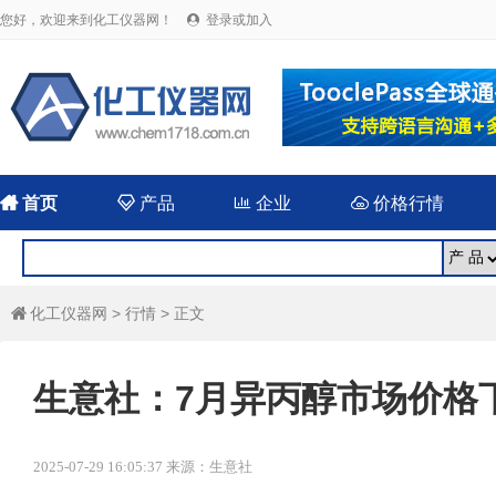
您好，欢迎来到化工仪器网！
登录或加入


首页

产品

企业

价格行情
化工仪器网
>
行情
> 正文

生意社：7月异丙醇市场价格
2025-07-29 16:05:37 来源：生意社